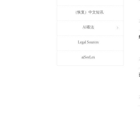
（恢复）中文短讯
AI看法
ꁇ
Legal Sources
aiSeeLex