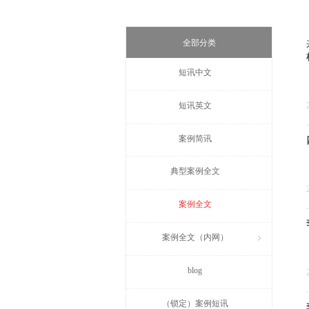
全部分类
短讯中文
短讯英文
案例简讯
典型案例全文
案例全文
案例全文（内网）
ꁇ
blog
（锁定）案例短讯