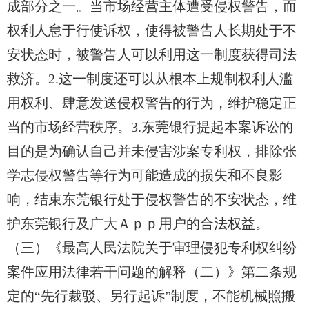
成部分之一。当市场经营主体遭受侵权警告，而
权利人
怠
于行使诉权，使得被警告人长期处于不
安状态时，被警告人可以利用这一制度获得司法
救济。2.这一制度还可以从根本上规制权利人滥
用权利、肆意发送侵权警告的行为，维护稳定正
当的市场经营秩序。3.东莞银行提起本案诉讼的
目的是
为确认自己并未侵害涉案专利权，排除张
学志侵权警告等行为可能造成的损失和不良影
响，结束东莞银行处于侵权警告的不安状态，维
护东莞银行及广大Ａｐｐ用户的合法权益。
（三）《最高人民法院关于审理侵犯专利权纠纷
案件应用法律若干问题的解释（二）》第二条规
定的“先行裁驳、另行起诉”制度，不能机械照搬