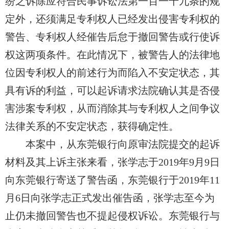
纷
之诉除应
符合民事诉讼法第一百一十九条的规
定外，
还须满足专利权人已经发出侵害专利权的
警告、专利权人经催告后
怠
于撤回警告或行使诉
权这两项条件。在此情况下，被警告人的法律地
位因专利权人的前述行为而陷入不安定状态，其
具有诉的利益，可以起诉请求法院确认其是否侵
害涉案专利权，从而消除其与专利权人之间争议
法律关系的不安定状态，获得确定性。
本案中，从东莞银行向原审法院提交的起诉
材料及其上诉主张来看，张学志于2019年9月9日
向东莞银行寄送了警告函，东莞银行于2019年11
月6日向张学志正式发出催告函，张学志至今为
止仍未撤回警告也不提起侵权诉讼。东莞银行与