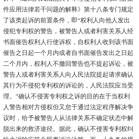
件应用法律若干问题的解释》第十八条专门规定
了该类起诉的前置条件，即“权利人向他人发出
侵犯专利权的警告，被警告人或者利害关系人经
书面催告权利人行使诉权，自权利人收到该书面
催告之日起一个月内或者自书面催告发出之日起
二个月内，权利人不撤回警告也不提起诉讼，被
警告人或者利害关系人向人民法院提起请求确认
其行为不侵犯专利权的诉讼的，人民法院应当受
理。”确认
不
侵害专利权之诉的目的在于当权利
人警告相对方侵权但又
怠
于通过法定程序解决争
议时，给予被警告人从法律关系不确定状态中解
脱出来的救济途径。据此，确认
不
侵害专利权纠