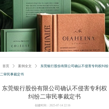
首页
ꄲ
案例全文
ꄲ
东莞银行股份有限公司确认不侵害专利权纠纷
二审民事裁定书
东莞银行股份有限公司确认不侵害专利权
纠纷二审民事裁定书
创建时间：
2025-07-14
22:16