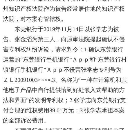
州知识产权法院作为被告经常居住地的知识产权
法院，对本案有管辖权。
东莞银行于2019年11月14日以张学志为被
告、张金滔为第三人，向原审法院提起确认
不
侵
害专利权纠纷诉讼，请求判令：1.确认东莞银行
运营的“东莞银行手机银行”Ａｐｐ和“东莞银行村
镇银行手机银行”Ａｐｐ
不
侵害张学志专利号为
ＺＬ20091003××××.3、名称为“一种在计算机和其
他电子产品中自行提供恰到好处嵌入式帮助的方
法和界面”的发明专利权；2.张学志向东莞银行支
付合理的维权费用89.01万元；3.张学志承担本案
的全部诉讼费用。