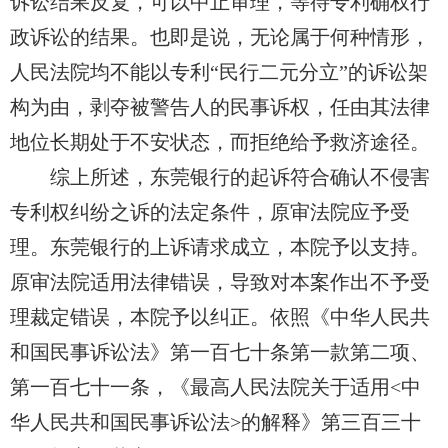
诉讼结果反复，可以中止审理，等待专利确权行
政诉讼的结果。也即是说，无论属于何种情形，
人民法院均不能以专利“民行二元分立”的诉讼架
构为由，剥夺被警告人的民事诉权，任由其法律
地位长期处于不安状态，而拒绝给予救济途径。
综上所述，东莞银行的起诉符合确认
不
侵害
专利权纠纷之诉的法定条件，原审法院应予受
理。东莞银行的上诉请求成立，本院予以支持。
原审法院适用法律错误，导致对本案
作出
不予受
理裁定错误，本院予以纠正。依照《中华人民共
和国民
事诉讼法》第一百七十条第一款第二项、
第一百七十一条，《最高人民法院关于适用<中
华人民共和国民事诉讼法>的解释》第三百三十