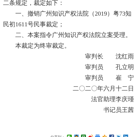
二条规定，裁定如下：
一、撤销广州知识产权法院（2019）粤73知
民初1611号民事裁定；
二、本案指令广州知识产权法院立案受理。
本裁定为终审裁定。
审判长 沈红雨
审判员
孔立明
审判员
崔
宁
二〇二〇年六月十二日
法官助理李庆瑾
书记员王茜