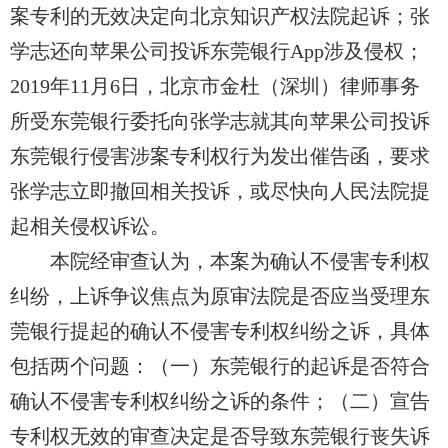
案专利的无效决定向北京知识产权法院起诉；张
学志还向苹果公司投诉东莞银行App涉及侵权；
2019年11月6日，北京市金杜（深圳）律师事务
所受东莞银行委托向张学志就其向苹果公司投诉
东莞银行侵害涉案专利权行为发出催告函，要求
张学志立即撤回相关投诉，或尽快向人民法院提
起相关侵权诉讼。
本院经审查认为，本案为确认
不
侵害专利权
纠纷，上诉争议焦点为原审法院是否应当受理东
莞银行提起的确认
不
侵害专利权纠纷之诉，具体
包括两个问题：（一）东莞银行的起诉是
否符合
确认
不
侵害专利权纠纷之诉的条件；（二）宣告
专利权无效的审查决定是否导致东莞银行丧失诉