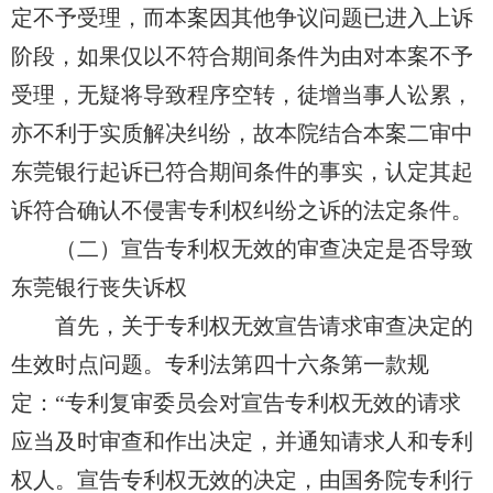
定不予受理，而本案因其他争议问题已进入上诉
阶段，如果仅以不符合期间条件为由对本案不予
受理，无疑将导致程序空转，徒增当事人
讼
累，
亦不利于实质解决纠纷，故本院结合本案二审中
东莞银行起诉已符合期间条件的事实，认定其起
诉符合确认
不
侵害专利权纠纷之诉的法定条件。
（二）宣告专利权无效的审查决定是否导致
东莞银行丧失诉权
首先，关于专利权无效宣告请求审查决定的
生效时点问题。专利法第四十六条第一款规
定：“专利复审委员会对宣告专利权无效的请求
应当及时审查和
作出
决定，并通知请求人和专利
权人。宣告专利权无效的决定，由国务院专利行