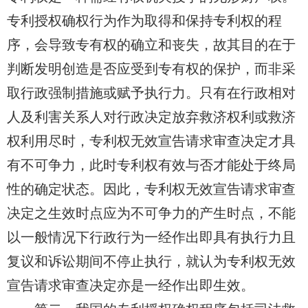
专利授权确权行为作为取得和保持专利权的程
序，会导致专有权的确立和丧失，故其目的在于
判断发明创造是否应受到专有权的保护，而非采
取行政强制措施或赋予执行力。只有在行政相对
人及利害关系人
对行政决定放弃救济权利或救济
权利用尽时，专利权无效宣告请求审查决定才具
有不可争力，此时专利权有效与否才能处于终局
性的确定状态。因此，专利权无效宣告请求审查
决定之生效时点应为不可争力的产生时点，不能
以一般情况下行政行为一经
作出
即具有
执行力且
复议
和诉讼期间不停止执行，就认为专利权无效
宣告请求审查决定亦是一经
作出
即生效。