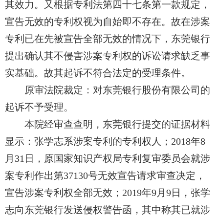
其效力。又根据专利法第四十七条第一款规定，
宣告无效的专利权视为自始即不存在。故在涉案
专利已
在先被
宣告全部无效的情况下，东莞银行
提出确认其
不
侵害涉案专利权的诉讼请求缺乏事
实基础。故其起诉不符合法定的受理条件。
原审法院裁定：对东莞银行股份有限公司的
起诉不予受理。
本院经审查查明，东莞银行提交的证据材料
显示：张学志系涉案专利的专利权人；2018年8
月31日，原国家知识产权局专利复审委员会就涉
案专利
作出
第37130号无效宣告请求审查决定，
宣告涉案专利权全部无效；2019年9月9日，张学
志向东莞银行发送侵权警告函，其中称其已就涉