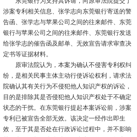
东莞银行为支持其诉请，向原审法院提交了
涉案专利相关信息、张学志向东莞银行寄送的警
告函、张学志与苹果公司之间的往来邮件、东莞
银行与苹果公司之间的往来邮件、东莞银行发送
给张学志的催告函及邮单、无效宣告请求审查决
定书等证据材料。
原审法院认为，本案为确认
不
侵害专利权纠
纷，是相关民事主体主动行使诉讼权利，请求法
院确认其有关行为不侵犯他人知识产权的诉讼，
目的是排除其是否侵犯他人知识产权处于不确定
状态的干扰。在东莞银行提起本案诉讼前，涉案
专利已
被宣告全部无效。该决定一经
作出
即生
效，至于其是否处在行政诉讼过程中，并不影响