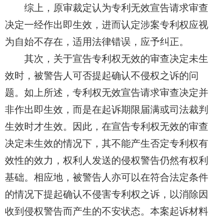
综上，原审裁定认为专利无效宣告请求审查
决定一经
作出
即生效，进而认定涉案专利权应视
为自始不存在，适用法律错误，应予纠正。
其次，关于宣告专利权无效的审查决定未生
效时，被警告人可否提起确认
不
侵权之诉的问
题。如上所述，专利权无效宣告请求审查决定并
非
作出
即生效，而是在起诉期限届满或司法裁判
生效时才生效。因此，在宣告专利权无效的审查
决定未生效的情况下，其不能产生否定专利权有
效性的效力，权利人发送的侵权警告仍然有权利
基础。相应地，被警告人亦可以在符合法定条件
的情况下提起确认
不
侵害专利权之诉，以消除因
收到侵权警告而产生的不安状态。本案起诉材料