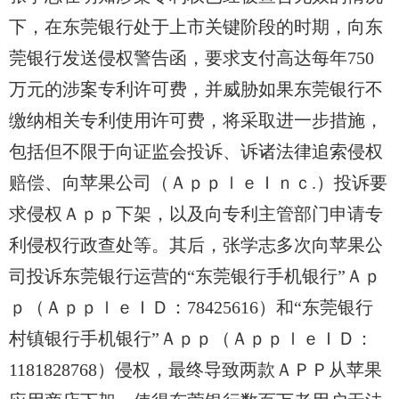
下，在东莞银行处于上市关键阶段的时期，向东
莞银行发送侵权警告函，要求支付高达每年750
万元的涉案专利许可费，并威胁如果东莞银行
不
缴纳相关专利使用许可费，将采取进一步措施，
包括但不限于向证监会投诉、诉诸法律追索侵权
赔偿、向苹果公司（ＡｐｐｌｅＩｎｃ.）投诉要
求侵权Ａｐｐ下架，以及向专利主管部门申请专
利侵权行政查处等。其后，张学志多次向苹果公
司投诉东莞银行运营的“东莞银行手机银行”Ａｐ
ｐ（ＡｐｐｌｅＩＤ：78425616）和“东莞银行
村镇银行手机银行”Ａｐｐ（ＡｐｐｌｅＩＤ：
1181828768）侵权，最终导致两款ＡＰＰ从苹果