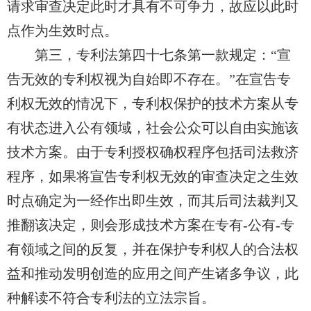
请求审查决定此时才具有不可争力，故应以此时
点作为生效时点。
第三，专利法第四十七条第一款规定：“宣
告无效的专利权视为自始即不存在。”在宣告专
利权无效的情况下，专利权保护的技术方案从专
有状态进入公有领域，社会公众可以自由实施该
技术方案。由于专利授权确权程序包括司法救济
程序，
如果将宣告专利权无效的审查决定之生效
时点确定为一经
作出
即生效，而其后司法裁判又
推翻该决定，则会形成技术方案在专有-公有-专
有领域之间的反复，并在保护专利权人的合法权
益和推动发明创造的应用之间产生诸多争议，此
种解读不符合专利法的立法宗旨。