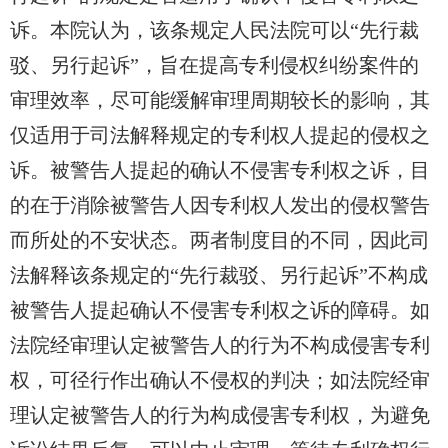
诉。本院认为，该条规定人民法院可以“先行裁
驳、另行起诉”，旨在提高专利侵权纠纷案件的
审理效率，尽可能缓解审理周期较长的影响，其
仅适用于司法解释规定的专利权人提起的侵权之
诉。被警告人提起的确认
不
侵害专利权之诉，目
的在于消除被警告人因专利权人发出的侵权警告
而所处的不安状态。两者制度目的不同，因此司
法解释该条规定的“先行裁驳、另行起诉”不构成
被警告人提起确认
不
侵害专利权之诉的障碍。如
法院经审理认定被警告人的行为不构成侵害专利
权，可径行
作出
确认
不
侵权的判决；如法院经审
理认定被警告人的行为构成侵害专利权，为避免