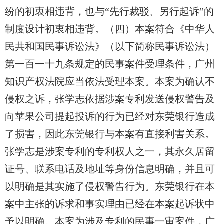
纷的初衷相违背，也与“先行裁驳、另行起诉”的
制度设计初衷相违背。（四）本案符合《中华人
民共和国民事诉讼法》（以下简称民事诉讼法）
第一百一十九条规定的民事案件受理条件，广州
知识产权法院应当依法受理本案。本案为确认
不
侵权之诉，张学志依据涉案专利发送侵权警告及
向苹果公司提起投诉的行为已经对东莞银行造成
了损害，因此东莞银行与本案有直接利害关系。
张学志是涉案专
利的专利权人之一，其永久居留
证号、联系电话及地址等身份信息明确，并且可
以明确是其实施了侵权警告行为。东莞银行在本
案中主张的诉求和事实理由已经在本案起诉状中
予以明确。本案为涉及专利的民事一审案件，广