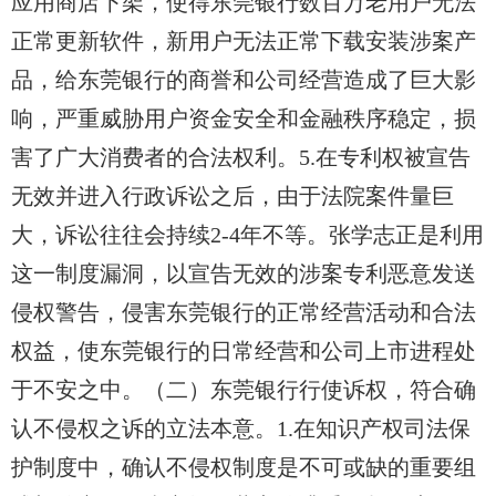
应用商店下架，使得东莞银行数百万老用户无法
正常更新软件，新用户无法正常下载安装涉案产
品，给东莞银行的商誉和公司经营造成了巨大影
响，严重威胁用户资金安全和金融秩序稳定，损
害了广大消费者的合法权利。5.在专利权被宣告
无效并进入行政诉讼之后，由于法院案件量巨
大，诉讼往往会持续2-4年不等。张学志正是利用
这一制度漏洞，以宣告无效的涉案专利恶意发送
侵权警告，侵害东莞银行的正常经营活动和合法
权益，使东莞银行的日常经营和公司上市进程处
于不安之中。（二）东莞银行行使诉权，符合确
认
不
侵权之诉的立法本意。1.在知识产权司法保
护制度中，确认
不
侵权制度是不可或缺的重要组