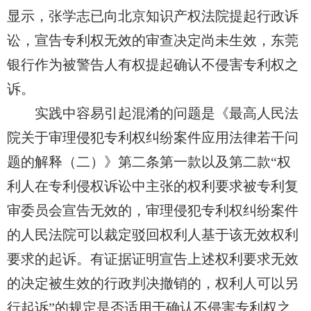
显示，张学志已向北京知识产权法院提起行政诉
讼，宣告专利权无效的审查决定尚未生效，东莞
银行作为被警告人有权提起确认
不
侵害专利权之
诉。
实践中容易引起混淆的问题是《最高人民法
院关于审理侵犯专利权纠纷案件应用法律若干问
题的解释（二）》第二条第一款以及第二款“权
利人在专利侵权诉讼中主张的权利要求被
专利复
审委员会宣告无效的，审理侵犯专利权纠纷案件
的人民法院可以裁定驳回权利人基于该无效权利
要求的起诉。有证据证明宣告上述权利要求无效
的决定被生效的行政判决撤销的，权利人可以另
行起诉”的规定是否适用于确认
不
侵害专利权之