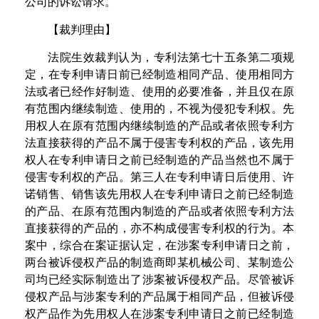
公司的诉讼请求
。
【
裁判理由
】
法院生效裁判认为，专利法第七十五条第二项规
定，在专利申请日前已经制造相同产品、使用相同方
法或者已经作好制造、使用的必要准备，并且仅在原
有范围内继续制造、使用的，不视为侵犯专利权。先
用权
人在原有范围内继续制造的产品或者依照专利方
法直接获得的产品不属于侵害专利权的产品，该先用
权人在专利申请日之前已经制造的产品当然也不属于
侵害专利权的产品。第三人在专利申请日后使用、许
诺销售、销售该先用权人在专利申请日之前已经制造
的产品、在原有范围内制造的产品或者依照专利方法
直接获得的产品的，亦不构成侵害专利权的行为。本
案中，综合在案证据认定，在涉案专利申请日之前，
两台被诉侵权产品的制造商即某机械公司、某制造公
司均已经实际制造出了涉案被诉侵权产品。尽管被诉
侵权产品与涉案专利的产品属于相同产品，但被诉侵
权产品作为先用权人在涉案专利申请日之前已经制造