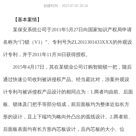
创建时间：
2025-07-03
20:24
【
基本案情
】
某保安系统公司于2011年5月27日向国家知识产权局申请
名称为“门锁（V1）”、专利号为ZL2011301433XXX的外观设
计专利，并于2011年11月30日获得授权。
2015年4月17日，其在某锁业公司订购智能锁一把，随后
通过快速公司收到被诉侵权产品。经当庭比对，涉案外观设
计专利与被诉侵权产品设计的相同点为：1.两者均由前、后面
板、锁体及门把手等部分组成，前后面板均为整体近似长方
形的设计，且上下端均为略向外凸出的弧线设计。2.两者前、
后面板表面均有长方形内芯板设计，且内芯板的大小、位