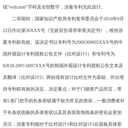
现“welcome”字样及全部数字，涉案专利无此设计。
二审期间，国家知识产权局专利复审委员会于2016年9月
22日作出第30XXX号《无效宣告请求审查决定书》，维持涉
案专利权有效。该决定书以专利号为2006300605XXX号的中
国外观设计专利授权公告文件（比对设计1）和专利号为
KR30-2007-0007XXX号的韩国外观设计专利授权公告文本及
其翻译（比对设计2）两份现有设计比对文件为基础，作出维
持专利权有效的决定。决定要点：对于门锁类产品而言，带
有L形门把
手的长条形锁属于较为常见的形状，一般消费者对
于长条状面板的具体形状以及其表面装饰线条的变化会更加
关注，涉案专利相对于比对设计1和比对设计2在面板具体形