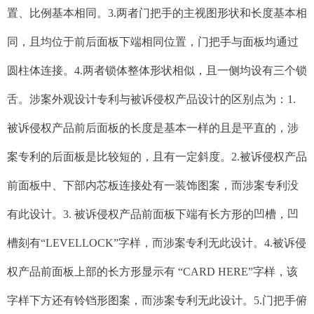
置、比例基本相同。3.两者门把手的主视图形状和长度基本相
同，且均位于前后面板下端相同位置，门把手与面板均通过
圆柱体连接。4.两者锁体整体形状相似，且一侧均设有三个锁
舌。涉案外观设计专利与被诉侵权产品设计的区别点为：1.
被诉侵权产品前后面板的长度是基本一样的且是平直的，涉
案专利的后面板是比较短的，且有一定斜度。2.被诉侵权产品
前面板中、下部内芯板连接处有一装饰图案，而涉案专利没
有此设计。3. 被诉侵权产品前面板下端有长方形的凹槽，凹
槽刻有“LEVELLOCK”字样，而涉案专利无此设计。4.被诉侵
权产品前面板上部的长方形显示有 “CARD HERE”字样，该
字样下方还有铃铛形图案，而涉案专利无此设计。5.门把手俯