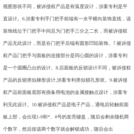
视图形状不同，被诉侵权产品是有弧度设计，涉案专利是平
直设计。6.涉案专利手门把手前端有一水平横向装饰直线，该
装饰线位于门把手中间且为门把手三分之二长，而被诉侵权
产品无此设计，而是在门把手后端有圆形凹陷装饰。7.被诉侵
权产品门把手与面板的连接部分是同心圆的设计，涉案专利
是一个圆圈凸台的设计。8.后面板的反锁设计不同，被诉侵权
产品的反锁类似梯形设计,涉案专利类似锁孔形状。9.被诉侵
权产品前面板底部有插备用电池的金属接触点设计，涉案专
利无此设计。10.被诉侵权产品是电子产品，通电后轻触前面
板上部，会出现1-9和*、#号的发亮键盘，随后会剩余随机两
个数字，然后按该两个数字就会解锁成功，随后会出