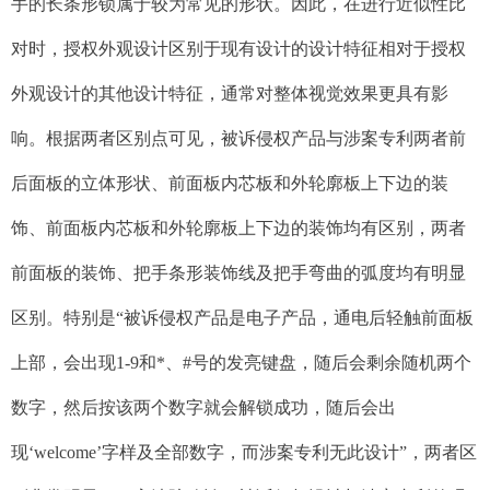
手的长条形锁属于较为常见的形状。因此，在进行近似性比
对时，授权外观设计区别于现有设计的设计特征相对于授权
外观设计的其他设计特征，通常对整体视觉效果更具有影
响。根据两者区别点可见，被诉侵权产品与涉案专利两者前
后面板的立体形状、
前面板内芯板和外轮廓板上下边的装
饰、前面板内芯板和外轮廓板上下边的装饰均有区别，两者
前面板的装饰、把手条形装饰线及把手弯曲的弧度均有明显
区别。特别是“被诉侵权产品是电子产品，通电后轻触前面板
上部，会出现1-9和*、#号的发亮键盘，随后会剩余随机两个
数字，然后按该两个数字就会解锁成功，随后会出
现‘welcome’字样及全部数字，而涉案专利无此设计”，两者区