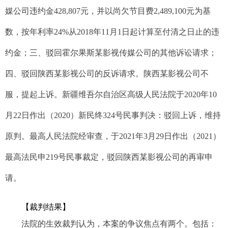
媒公司违约金428,807元，并以尚欠节目费2,489,100元为基
数，按年利率24%从2018年11月1日起计算至付清之日止的违
约金；三、驳回霍尔果斯某影视传媒公司的其他诉讼请求；
四、驳回陕西某影视公司的反诉请求。陕西某影视公司不
服，提起上诉。新疆维吾尔自治区高级人民法院于2020年10
月22日作出（2020）新民终324号民事判决：驳回上诉，维持
原判。最高人民法院经审查，于2021年3月29日作出（2021）
最高法民申219号民事裁定，驳回陕西某影视公司的再审申
请。
【
裁判结果
】
法院的生效裁判认为，本案的争议焦点有两个。包括：