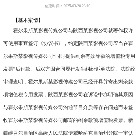
创建时间：
2025-03-20
23:10
【
基本案情
】
霍尔果斯某影视传媒公司与陕西某影视公司就著作权许
可使用事宜签订《协议书》，约定陕西某影视公司应当在霍
尔果斯某影视传媒公司“同时提供剩余有效等额的增值税专用
发票”后付款。后双方因合同履行发生纠纷诉至法院。法院经
审理查明，霍尔果斯某影视传媒公司已经开具并寄出剩余款
项增值税专用发票，陕西某影视公司在诉讼中亦明确其系因
与霍尔果斯某影视传媒公司沟通节目介质等存在问题而未签
收霍尔果斯某影视传媒公司邮寄的剩余款项增值税发票。新
疆维吾尔自治区高级人民法院伊犁哈萨克自治州分院一审认