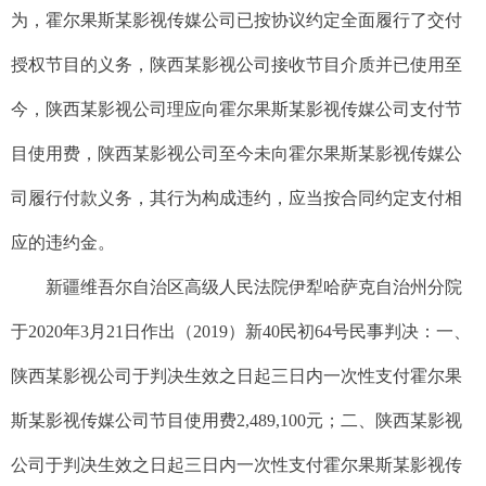
为，霍尔果斯某影视传媒公司已按协议约定全面履行了交付
授权节目的义务，陕西某影视公司接收节目介质并已使用至
今，陕西某影视公司理应向霍尔果斯某影视传媒公司支付节
目使用费，陕西某影视公司至今未向霍尔果斯某影视传媒公
司履行付款义务，其行为构成违约，应当按合同约定支付相
应的违约金。
新疆维吾尔自治区高级人民法院伊犁哈萨克自治州分院
于2020年3月21日作出（2019）新40民初64号民事判决：一、
陕西某影视公司于判决生效之日起三日内一次性支付霍尔果
斯某影视传媒公司节目使用费2,489,100元；二、陕西某影视
公司于判决生效之日起三日内一次性支付霍尔果斯某影视传