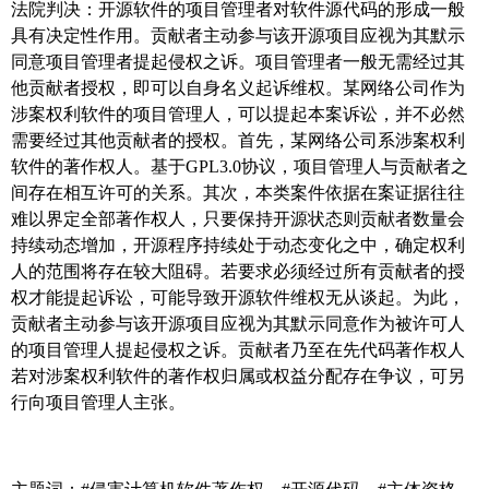
法院判决：
开源软件的项目管理者对软件源代码的形成一般
具有决定性作用。贡献者主动参与该开源项目应视为其默示
同意项目管理者提起侵权之诉。项目管理者一般无需经过其
他贡献者授权，即可以自身名义起诉维权。某网络公司作为
涉案权利软件的项目管理人，可以提起本案诉讼，并不必然
需要经过其他贡献者的授权。首先，某网络公司系涉案权利
软件的著作权人。基于GPL3.0协议，项目管理人与贡献者之
间存在相互许可的关系。其次，本类案件依据在案证据往往
难以界定全部著作权人，只要保持开源状态
则贡献
者数量会
持续动态增加，开源
程序持续处于动态变化之中，确定权利
人的范围将存在较大阻碍。若要
求必须
经过所有贡献者的授
权才能提起诉讼，可能导致开源软件维权无从谈起。为此，
贡献者主动参与该开源项目应视为其默示同意作为被许可人
的项目管理人提起侵权之诉。贡献者乃至在先代码著作权人
若对涉案权利软件的著作权归属或权益分配存在争议，可另
行向项目管理人主张。