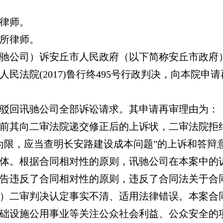
律师。
所律师。
驰公司）诉安丘市人民政府（以下简称安丘市政府
民法院(2017)鲁行终495号行政判决，向本院申
驳回讯驰公司全部诉讼请求。其申请再审理由为：
前其向二审法院递交修正后的上诉状，二审法院拒
为限，应当查明长安路建设成本问题"的上诉和答辩
体。根据合同相对性的原则，讯驰公司在本案中的诉
告违反了合同相对性的原则，违反了合同法关于合
）二审判决认定事实不清、适用法律错误。本案合
础设施公用事业等关注公众社会利益、公众安全的