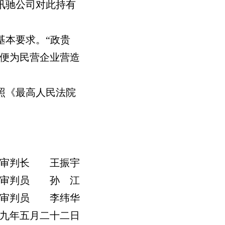
讯驰公司对此持有
基本要求。“政贵
以便为民营企业营造
照《最高人民法院
审判长 王振宇
审判员 孙 江
审判员 李纬华
九年五月二十二日