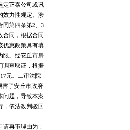
选定正泰公司或讯
的效力性规定。涉
同第四条第2、3
效合同，根据合同
该优惠政策具有填
为限。经安丘市房
门调查取证，根据
17元。二审法院
损害了安丘市政府
本问题，导致本案
行，依法改判驳回
申请再审理由为：