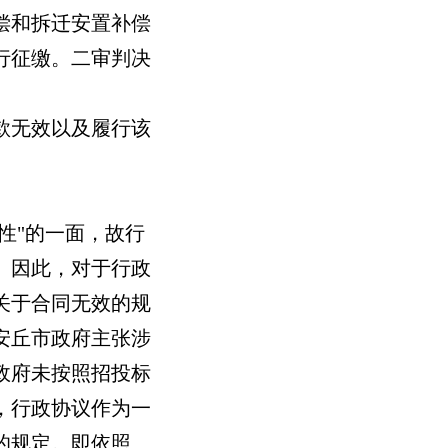
偿和拆迁安置补偿
行征缴。二审判决
款无效以及履行该
性"的一面，故行
。因此，对于行政
关于合同无效的规
安丘市政府主张涉
政府未按照招投标
，行政协议作为一
的规定。即依照