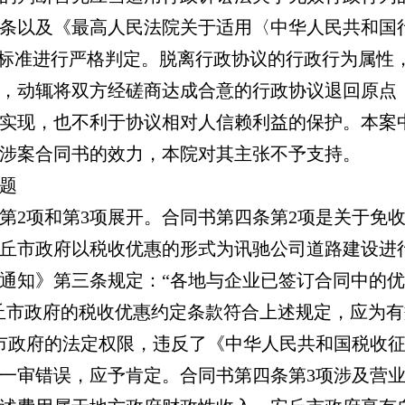
条以及《最高人民法院关于适用〈中华人民共和国
"标准进行严格判定。脱离行政协议的行政行为属性
，动辄将双方经磋商达成合意的行政协议退回原点
实现，也不利于协议相对人信赖利益的保护。本案
涉案合同书的效力，本院对其主张不予支持。
题
第2项和第3项展开。合同书第四条第2项是关于免
丘市政府以税收优惠的形式为讯驰公司道路建设进
通知》第三条规定：“各地与企业已签订合同中的
丘市政府的税收优惠约定条款符合上述规定，应为
市政府的法定权限，违反了《中华人民共和国税收
一审错误，应予肯定。合同书第四条第3项涉及营