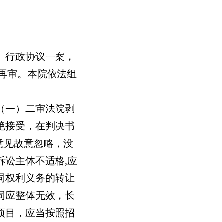
）行政协议一案，
请再审。本院依法组
（一）二审法院剥
绝接受，在判决书
意见故意忽略，没
讼主体不适格,应
同权利义务的转让
同应整体无效，长
项目，应当按照招