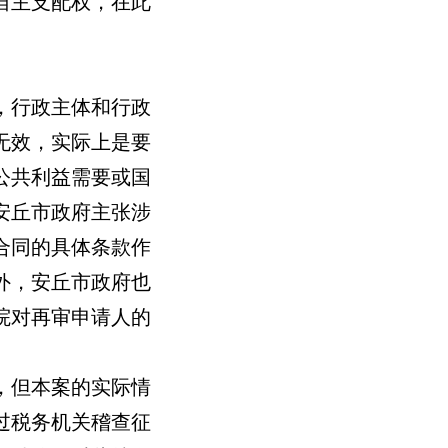
自主支配权，在此
，行政主体和行政
无效，实际上是要
公共利益需要或国
安丘市政府主张涉
合同的具体条款作
外，安丘市政府也
院对再审申请人的
，但本案的实际情
过税务机关稽查征