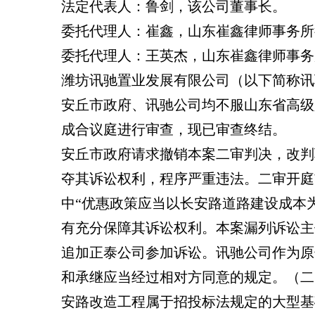
法定代表人：鲁剑，该公司董事长。
委托代理人：崔鑫，山东崔鑫律师事务所
委托代理人：王英杰，山东崔鑫律师事务
潍坊讯驰置业发展有限公司（以下简称讯
安丘市政府、讯驰公司均不服山东省高级人
成合议庭进行审查，现已审查终结。
安丘市政府请求撤销本案二审判决，改判
夺其诉讼权利，程序严重违法。二审开庭
中“优惠政策应当以长安路道路建设成本
有充分保障其诉讼权利。本案漏列诉讼主
追加正泰公司参加诉讼。讯驰公司作为原
和承继应当经过相对方同意的规定。（二
安路改造工程属于招投标法规定的大型基