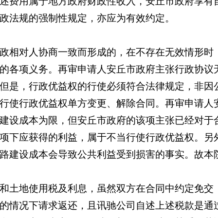
述费用属于地方政府财政性收入，安丘市政府享有
政法规的强制性规定，亦应为有效约定。
政相对人协商一致而形成的，在不存在无效情形时
的各项义务。再审申请人安丘市政府主张行政协议
但是，行政优益权的行使必须符合法律规定，非因
行使行政优益权单方变更、解除合同。再审申请人
建设成本为限，但安丘市政府的该项主张已经对于
项下应获得的利益，属于不当行使行政优益权。另
路建设成本会导致公共利益受到损害的事实。故本
和土地使用税及利息，虽然双方在合同中约定免交
的情况下请求返还，且讯驰公司自述上述税款是通