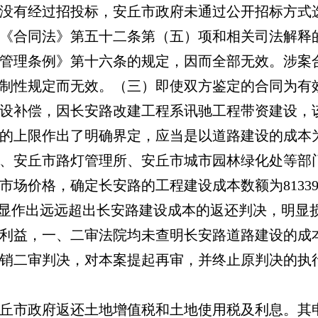
没有经过招投标，安丘市政府未通过公开招标方式
《合同法》第五十二条第（五）项和相关司法解释
管理条例》第十六条的规定，因而全部无效。涉案合
制性规定而无效。（三）即使双方鉴定的合同为有
设补偿，因长安路改建工程系讯驰工程带资建设，
的上限作出了明确界定，应当是以道路建设的成本
、安丘市路灯管理所、安丘市城市园林绿化处等部
场价格，确定长安路的工程建设成本数额为81339
明显作出远远超出长安路建设成本的返还判决，明显
利益，一、二审法院均未查明长安路道路建设的成
销二审判决，对本案提起再审，并终止原判决的执
丘市政府返还土地增值税和土地使用税及利息。其