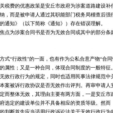
关税费的优惠政策是安丘市政府为涉案道路建设补
纳，而是被申请人通过其职能部门税务局稽查后强
的通知》（以下简称《通知》）存在错误理解。
焦点为涉案合同书是否为无效合同或其中的部分条
方式“行政性"的一面，也有作为公私合意产物“合同
的属性；又是一种合同，体现合同制度的一般特征
无效行政行为的规定，同时也适用民事法律规范中
本案被诉行政协议是否无效作出评判。再审申请人
定而整体无效，其理由主要有两方面，一是安丘市
府选定的建设单位并不具备相应的资质等级。然而
的判断首先应当适用行政诉讼法关于无效行政行为