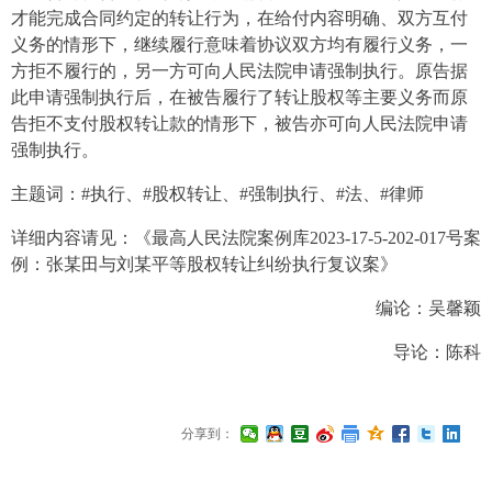
才能完成合同约定的转让行为，在给付内容明确、双方互
付
义务
的情形下，继续履行意味着协议双方均有履行义务，一
方拒不履行的，另一方可向人民法院申请强制执行。原告据
此申请强制执行后，在被告履行了转让股权等主要义务而原
告拒不支付股权转让款的情形下，被告亦可向人民法院申请
强制执行。
主题词：#
执行
、#
股权转让
、#
强制执行
、#法、#律师
详细内容请见：《最高人民法院案例库
2023-17-5-202-017
号案
例：
张某田与刘某平等股权转让纠纷执行复议案
》
编论：
吴馨颖
导论：陈科
分享到：