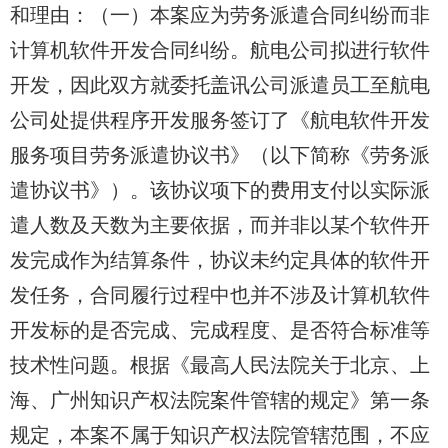
和理由：（一）本案应为劳务派遣合同纠纷而非
计算机软件开发合同纠纷。
航电公司
拟进行软件
开发，因此双方就
委托盖讯公司
派遣员工
至航电
公司处
提供程序开发服务签订了《航电软件开发
服务项目劳务派遣协议书》（以下简称《劳务派
遣协议书》）。该协议项下的费用支付以实际派
遣人数及天数为主要依据，而并非以某个软件开
发完成作为结算条件，协议未约定具体的软件开
发任务，合同履行过程中也并不涉及计算机软件
开发标的是否完成、完成程度、是否符合标准等
技术性问题。根据《最高人民法院关于北京、上
海、广州知识产权法院案件管辖的规定》第一条
规定，本案不属于知识产权法院管辖范围，不应