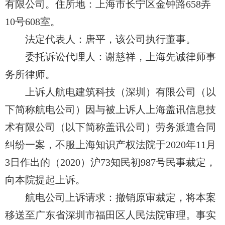
有限公司。住所地：上海市长宁区金钟路658弄
10号608室。
法定代表人：唐平，该公司执行董事。
委托诉讼代理人：谢慈祥，上海先诚律师事
务所律师。
上诉
人航电建筑
科技（深圳）有限公司（以
下
简称航电公司
）因与被上诉人
上海盖讯信息技
术
有限公司（以下
简称盖讯公司
）劳务派遣合同
纠纷一案，不服上海知识产权法院于2020年11月
3日
作出
的（2020）沪73知民初987号民事裁定，
向本院提起上诉。
航电公司
上诉请求：撤销原审裁定，将本案
移送至广东省深圳市福田区人民法院审理。事实