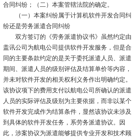
合同纠纷；（二）本案管辖法院的确定。
（一）本案纠纷属于计算机软件开发合同纠
纷还是劳务派遣合同纠纷
双方签订的《劳务派遣协议书》虽然约定
由
盖讯公司为航电公司
提供软件开发服务，但是合
同的主要条款约定的是关于委托派遣人员、派遣
期间、派遣人员的级别评估及结算单价等内容，
并未对软件开发的相关权利义务
作出
明确约定。
该协议项下的费用支付
以航电公司
所确认的派遣
人员的实际评估及级别为主要依据，而非以某个
软件开发完成作为结算条件，显然该协议未涉及
到具体的软件开发任务，系劳务派遣协议。因
此，涉案协议为派遣能够提供专业开发和技术顾