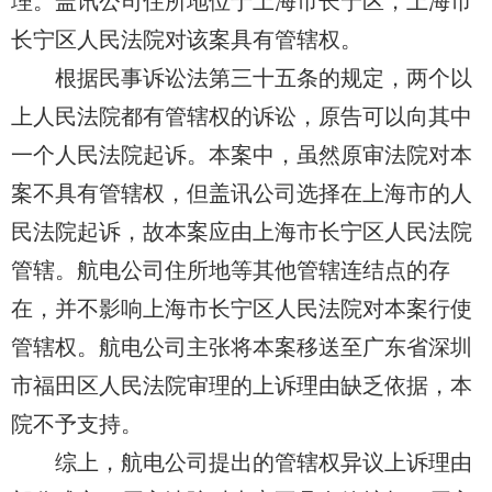
理。
盖讯公司
住所地位于上海市长宁区，上海市
长宁区人民法院对该案具有管辖权。
根据民事诉讼法第三十五条的规定，两个以
上人民法院都有管辖权的诉讼，原告可以向其中
一个人民法院起诉。本案中，虽然原审法院对本
案不具有管辖权，
但盖讯公司
选择在上
海市的人
民法院起诉，故本案应由上海市长宁区人民法院
管辖。
航电公司
住所地等其他管辖连结点的存
在，并不影响上海市长宁区人民法院对本案行使
管辖权。
航电公司
主张将本案移送至广东省深圳
市福田区人民法院审理的上诉理由缺乏依据，本
院不予支持。
综上，
航电公司
提出的管辖权异议上诉理由