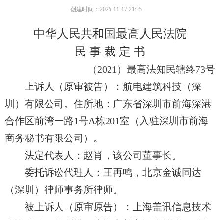
创建时间：
2025-11-17
21:25
中华人民共和国最高人民法院
民 事 裁 定 书
（2021）最高
法知民辖终73号
上诉人（原审被告）：
航电建筑
科技（深
圳）有限公司。住所地：广东省深圳市前海深港
合作区前湾一路1号A栋201室（入驻深圳市前海
商务秘书有限公司）。
法定代表人：赵肖，该公司董事长。
委托诉讼代理人：王再鸣，北京金
诚同达
（深圳）律师事务所律师。
被上诉人（原审原告）：
上海盖讯信息技术