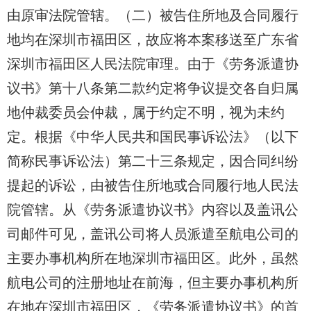
由原审法院管辖。（二）被告住所地及合同履行
地均在深圳市福田区，故应将本案移送至广东省
深圳市福田区人民法院审理。由于《劳务派遣协
议书》第十八条第二款约定将争议提交各自归属
地仲裁委员会仲裁，属于约定不明，视为未约
定。根据《中华人民共和国民事诉讼法》（以下
简称民事诉讼法）第二十三条规定，因合同纠纷
提起的诉讼，由被告住所地或合同履行地人民法
院管辖。从《劳务派遣协议书》内容
以及盖讯公
司
邮件可见，
盖讯公司
将人员派遣
至航电
公司的
主要办事机构所在地深圳市福田区。此外，
虽然
航电公司
的注册地址在前海，但主要办事机构所
在地在深圳市福田区，《劳务派遣协议书》的首