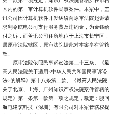
第一款第一项规定，知识产权法院管辖所在市辖
区内的第一审计算机软件民事案件。本案中，
盖
讯公司
因计算机软件开发纠纷向原审法院起诉请
求
判令航电公司
支付服务费及违约金，为金钱给
付之诉，
而盖讯公司
住所地位于上海市长宁区，
属原审法院辖区，原审法院据此对本案享有管辖
权。
原审法院依照民事诉讼法第二十三条、《最
高人民法院关于适用<中华人民共和国民事诉讼
法>的解释》第十八条第二款、《最高人民法院
关于北京、上海、广州知识产权法院案件管辖的
规定》第一条第一款第一项之规定，裁定：驳回
航电建筑
科技（深圳）有限公司对本案管辖权提