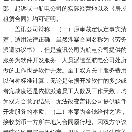
部、起诉状中航电公司的实际经营地以及《房屋
租赁合同》均可证明。
盖讯公司
辩称：（一）原审裁定认定事实清
楚，适用法律正确。虽然涉案合同名称为《劳务
派遣协议书》，
但是盖讯公司为航电公司
提供的
服务为软件开发服务，人员派遣
至航电
公
司处所
做的工作也是软件开发。至于双方关于服务费用
以何种标准计算，无论是依据开发软件的多少或
者完成度还是依据派遣员工人数及工作天数，均
为双方合意的结果，无法
改变盖讯公司
提供软件
开发服务的本质。（二）本案为金钱给付之诉，
接收货币一方所在地为合同履行地。因双方争议