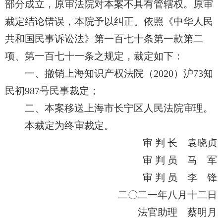
部分成立，原审法院对本案不具有管辖权。原审
裁定结论错误，本院予以纠正。依照《中华人民
共和国民事诉讼法》第一百七十条第一款第二
项、第一百七十一条之规定，裁定如下：
一、撤销上海知识产权法院（2020）沪73知
民初987号民事裁定；
二、本案移送上海市长宁区人民法院审理。
本裁定为终审裁定。
审 判 长 袁晓贞
审 判 员 马 军
审 判 员 李 锋
二〇二一年八月十二日
法官助理 蔡明月